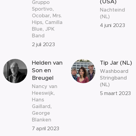
(USA)
Gruppo
Sportivo,
Nachteind
Ocobar, Mrs.
(NL)
Hips, Camilla
4 juni 2023
Blue, JPK
Band
2 juli 2023
Helden van
Tip Jar (NL)
Son en
Washboard
Breugel
Stringband
(NL)
Nancy van
Heeswijk,
5 maart 2023
Hans
Gaillard,
George
Blanken
7 april 2023