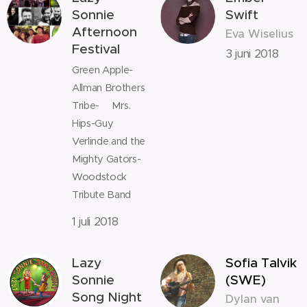
Sonnie
Swift
Afternoon
Eva Wiselius
Festival
3 juni 2018
Green Apple-
Allman Brothers
Tribe- Mrs.
Hips-Guy
Verlinde and the
Mighty Gators-
Woodstock
Tribute Band
1 juli 2018
Lazy
Sofia Talvik
Sonnie
(SWE)
Song Night
Dylan van