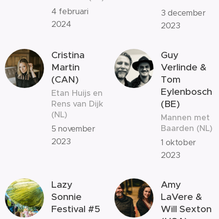
4 februari
3 december
2024
2023
Cristina
Guy
Martin
Verlinde &
(CAN)
Tom
Eylenbosch
Etan Huijs en
(BE)
Rens van Dijk
(NL)
Mannen met
Baarden (NL)
5 november
2023
1 oktober
2023
Lazy
Amy
Sonnie
LaVere &
Festival #5
Will Sexton