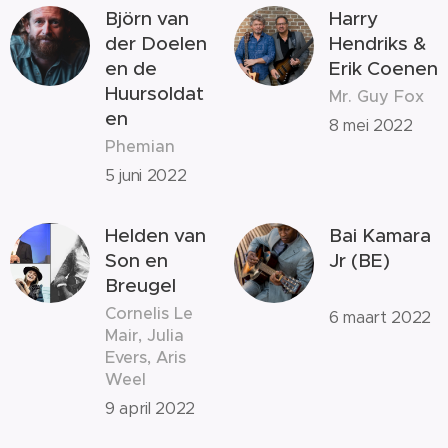
Björn van
Harry
der Doelen
Hendriks &
en de
Erik Coenen
Huursoldat
Mr. Guy Fox
en
8 mei 2022
Phemian
5 juni 2022
Helden van
Bai Kamara
Son en
Jr (BE)
Breugel
Cornelis Le
6 maart 2022
Mair, Julia
Evers, Aris
Weel
9 april 2022