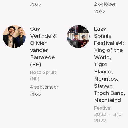
2 oktober
2022
2022
Guy
Lazy
Verlinde &
Sonnie
Olivier
Festival #4:
vander
King of the
Bauwede
World,
(BE)
Tigre
Blanco,
Rosa Spruit
Negritos,
(NL)
Steven
4 september
Troch Band,
2022
Nachteind
Festival
2022 - 3 juli
2022