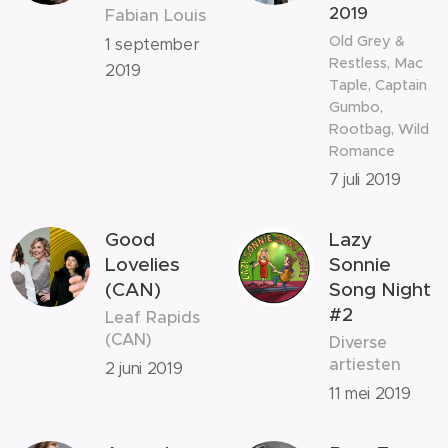
2019
Fabian Louis
Old Grey &
1 september
Restless, Mac
2019
Taple, Captain
Gumbo,
Rootbag, Wild
Romance
7 juli 2019
Good
Lazy
Lovelies
Sonnie
(CAN)
Song Night
#2
Leaf Rapids
(CAN)
Diverse
artiesten
2 juni 2019
11 mei 2019