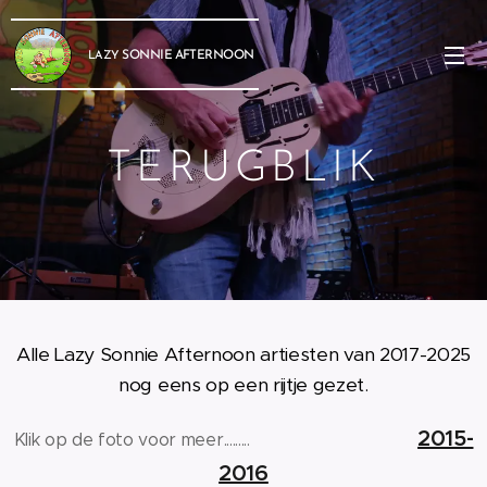
SONNIE
AFTERNOON
LAZY
TERUGBLIK
Alle Lazy Sonnie Afternoon artiesten van 2017-2025
nog eens op een rijtje gezet.
2015-
Klik op de foto voor meer.........
2016