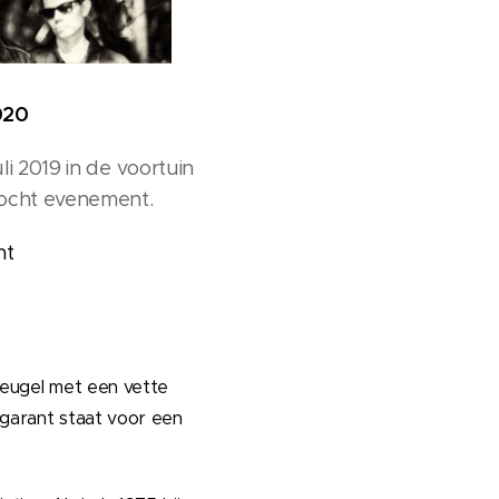
2020
li 2019 in de voortuin
zocht evenement.
nt
reugel met een vette
garant staat voor een