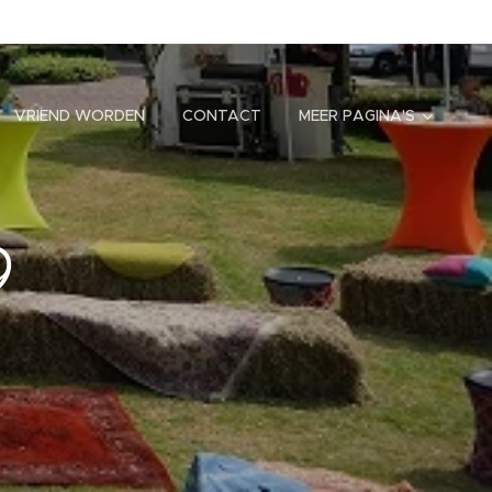
VRIEND WORDEN
CONTACT
MEER PAGINA'S
9