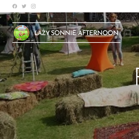
SONNIE
AFTERNOON
LAZY