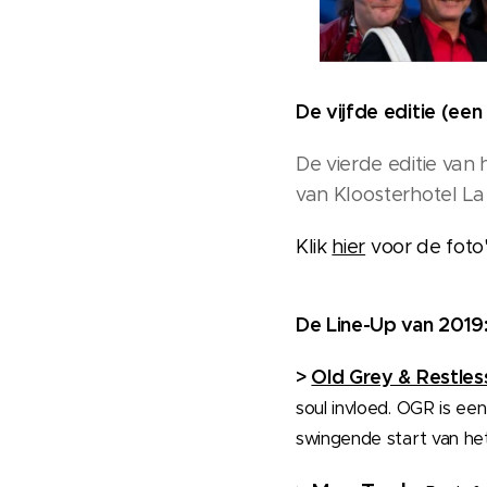
De vijfde editie (een
De vierde editie van 
van Kloosterhotel L
Klik
hier
voor de foto'
De Line-Up van 2019
>
Old Grey & Restles
soul invloed. OGR is e
swingende start van het 