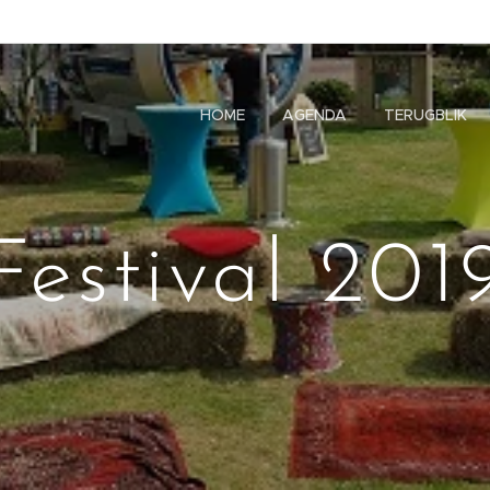
HOME
AGENDA
TERUGBLIK
Festival 201