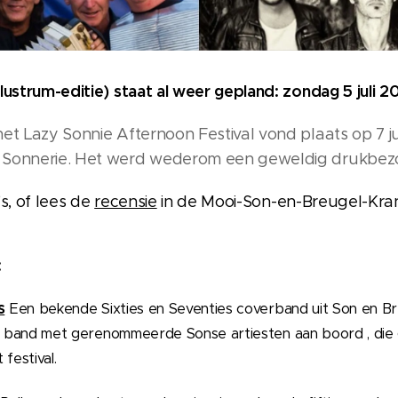
 lustrum-editie) staat al weer gepland: zondag 5 juli 
het Lazy Sonnie Afternoon Festival vond plaats op 7 ju
a Sonnerie. Het werd wederom een geweldig drukbe
s, of lees de
recensie
in de Mooi-Son-en-Breugel-Kra
:
s
Een bekende Sixties en Seventies coverband uit Son en B
en band met gerenommeerde Sonse artiesten aan boord , die 
festival.