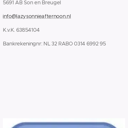
5691 AB Son en Breugel
info@lazysonnieafternoon.nl
K.v.K. 63854104
Bankrekeningnr: NL 32 RABO 0314 6992 95