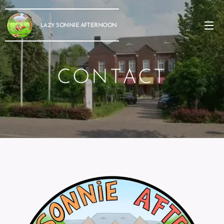
SONNIE
AFTERNOON
LAZY
CONTACT