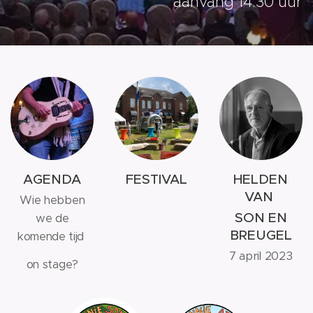
aanvang 14:30 uur
AGENDA
FESTIVAL
HELDEN
VAN
Wie hebben
SON EN
we de
BREUGEL
komende tijd
7 april 2023
on stage?