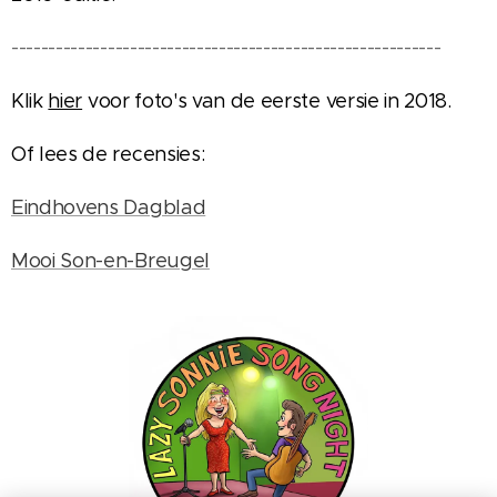
----------------------------------------------------------
Klik
hier
voor foto's van de eerste versie in 2018.
Of lees de recensies:
Eindhovens Dagblad
Mooi Son-en-Breugel