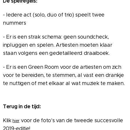
De spelregels:
- Iedere act (solo, duo of trio) speelt twee
nummers
- Er is een strak schema: geen soundcheck,
inpluggen en spelen. Artiesten moeten klaar
staan volgens een gedetailleerd draaiboek.
- Er is een Green Room voor de artiesten om zich
voor te bereiden, te stemmen, al vast een drankje
te nuttigen of met elkaar al wat muziek te maken.
Terug in de tijd:
Klik
voor de foto's van de tweede succesvolle
hier
2019-editie!